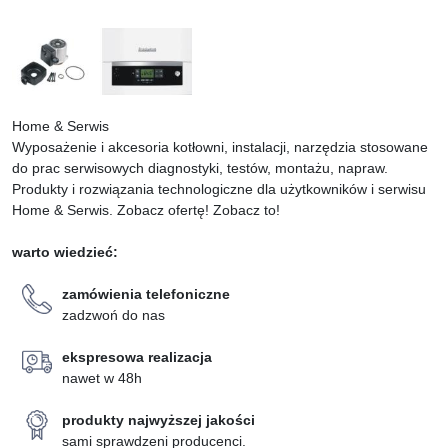
urządzenia, produkt przeznaczony
urządzenia, produkt przeznaczony
głównie do użytku
głównie do użytku
profesjonalnego zgodnego z
profesjonalnego zgodnego z
wytycznymi producenta
wytycznymi producenta
Home & Serwis
Wyposażenie i akcesoria kotłowni, instalacji, narzędzia stosowane
do prac serwisowych diagnostyki, testów, montażu, napraw.
Produkty i rozwiązania technologiczne dla użytkowników i serwisu
Home & Serwis. Zobacz ofertę! Zobacz to!
warto wiedzieć:
zamówienia telefoniczne
zadzwoń do nas
ekspresowa realizacja
nawet w 48h
produkty najwyższej jakości
sami sprawdzeni producenci.