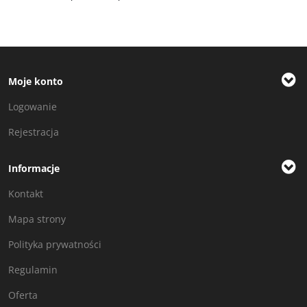
Moje konto
Logowanie
Rejestracja
Informacje
Kontakt
Mapa strony
Polityka prywatności
Regulamin
Oferta