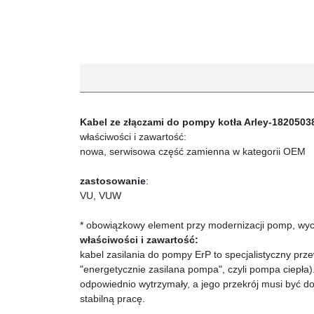
Kabel ze złączami do pompy kotła
Arley-1820503
właściwości i zawartość:
nowa, serwisowa część zamienna w kategorii OEM
zastosowanie
:
VU, VUW
* obowiązkowy element przy modernizacji pomp, wyc
właściwości i zawartość:
kabel zasilania do pompy ErP to specjalistyczny prz
"energetycznie zasilana pompa", czyli pompa ciepła
odpowiednio wytrzymały, a jego przekrój musi być d
stabilną pracę.