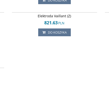
DO KOSZYKA
46
Arley-1820503633
Elektroda Vaillant (Z)
821.63
PLN
DO KOSZYKA
01