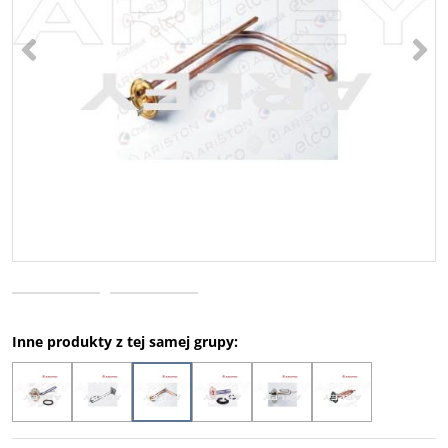
<
>
Inne produkty z tej samej grupy: