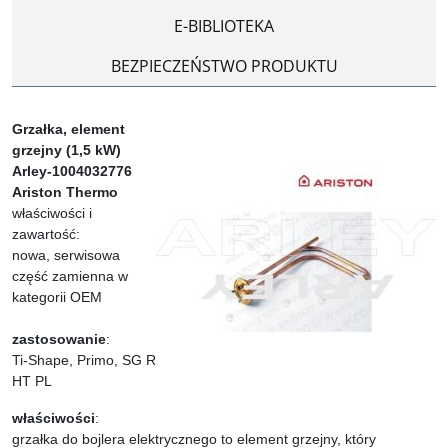
E-BIBLIOTEKA
BEZPIECZEŃSTWO PRODUKTU
Grzałka, element
grzejny (1,5 kW)
Arley-1004032776
Ariston Thermo
właściwości i
zawartość:
nowa, serwisowa
część zamienna w
kategorii OEM
zastosowanie
:
Ti-Shape, Primo, SG R
HT PL
właściwości
:
grzałka do bojlera elektrycznego to element grzejny, który