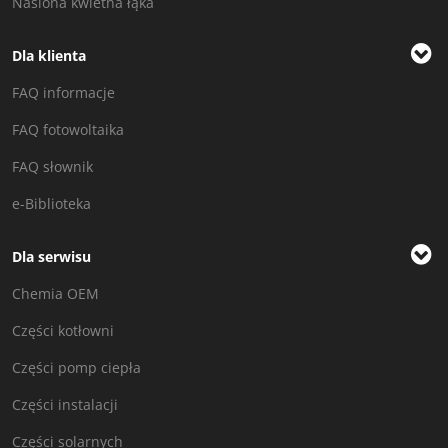
Nasiona kwietna łąka
Dla klienta
FAQ informacje
FAQ fotowoltaika
FAQ słownik
e-Biblioteka
Dla serwisu
Chemia OEM
Części kotłowni
Części pomp ciepła
Części instalacji
Części solarnych