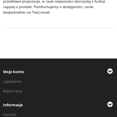
przedstawi propozycje, w razie niejasności skorzystaj z funkcji
zapytaj o produkt. Poinformujemy o dostępności, cenie
bezpośrednio na Twój email.
Moje konto
Logowanie
Rejestracja
Informacje
Kontakt