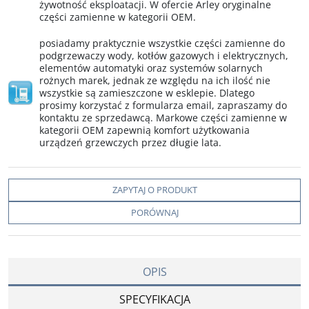
żywotność eksploatacji. W ofercie Arley oryginalne
części zamienne w kategorii OEM.
posiadamy praktycznie wszystkie części zamienne do
podgrzewaczy wody, kotłów gazowych i elektrycznych,
elementów automatyki oraz systemów solarnych
rożnych marek, jednak ze względu na ich ilość nie
wszystkie są zamieszczone w esklepie. Dlatego
prosimy korzystać z formularza email, zapraszamy do
kontaktu ze sprzedawcą. Markowe części zamienne w
kategorii OEM zapewnią komfort użytkowania
urządzeń grzewczych przez długie lata.
ZAPYTAJ O PRODUKT
PORÓWNAJ
OPIS
SPECYFIKACJA