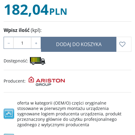
182,04
PLN
Wpisz ilość
(kpl)
:
−
+
DODAJ DO KOSZYKA
Dostępność
:
Producent
:
oferta w kategorii (OEM/O) części oryginalne
stosowane w pierwszym montażu urządzenia
sygnowane logiem producenta urządzenia, produkt
przeznaczony głównie do użytku profesjonalnego
zgodnego z wytycznymi producenta