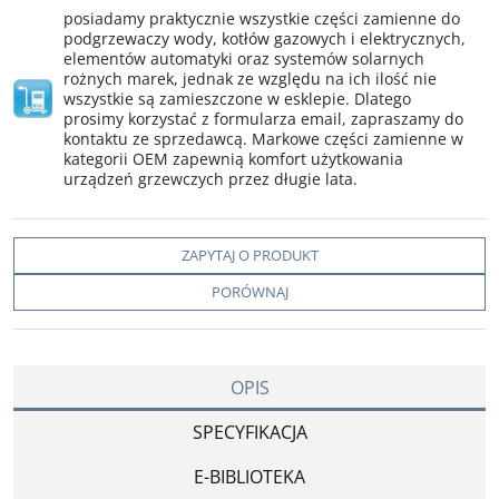
posiadamy praktycznie wszystkie części zamienne do
podgrzewaczy wody, kotłów gazowych i elektrycznych,
elementów automatyki oraz systemów solarnych
rożnych marek, jednak ze względu na ich ilość nie
wszystkie są zamieszczone w esklepie. Dlatego
prosimy korzystać z formularza email, zapraszamy do
kontaktu ze sprzedawcą. Markowe części zamienne w
kategorii OEM zapewnią komfort użytkowania
urządzeń grzewczych przez długie lata.
ZAPYTAJ O PRODUKT
PORÓWNAJ
OPIS
SPECYFIKACJA
E-BIBLIOTEKA