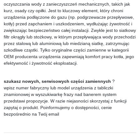
oczyszczania wody z zanieczyszczeń mechanicznych, takich jak
kurz, osady czy opiłki. Jest to kluczowy element, który chroni
urządzenia podłączone do gazu (np. podgrzewacze przepływowe,
kotły) przed zapchaniem i uszkodzeniem, wydłużając żywotność i
zwiększając bezpieczeństwo całej instalacji. Zwykle jest to siatkowy
filtr okrągły lub stożkowy, w którym przepływająca wody przechodzi
przez stalową lub aluminiową lub miedzianą siatkę, zatrzymując
szkodliwe cząstki. Tylko oryginalne części zamienne w kategorii
OEM producenta urządzenia zapewniają komfort pracy kotła, jego
efektywność i żywotność eksploatacji.
szukasz nowych, serwisowych części zamiennych
?
wpisz numer fabryczny lub model urządzenia z tabliczki
znamionowej w wyszukiwarkę frazy nad banerem system
przedstawi propozycje. W razie niejasności skorzystaj z funkcji
zapytaj o produkt. Poinformujemy o dostępności, cenie
bezpośrednio na Twój email