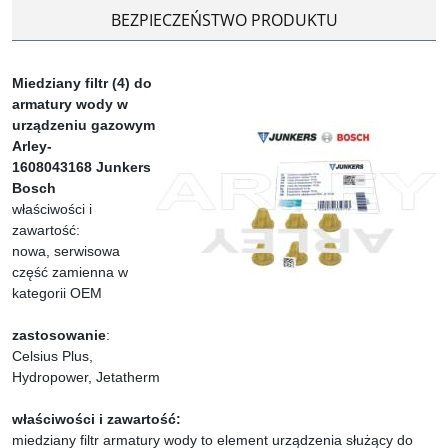
BEZPIECZEŃSTWO PRODUKTU
Miedziany filtr (4) do
armatury wody w
urządzeniu gazowym
Arley-
1608043168
Junkers
Bosch
właściwości i
zawartość:
nowa, serwisowa
część zamienna w
kategorii OEM
zastosowanie
:
Celsius Plus,
Hydropower, Jetatherm
właściwości i zawartość:
miedziany filtr armatury wody to element urządzenia służący do