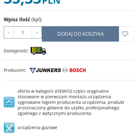
PLN
Wpisz ilość
(kpl)
:
−
+
DODAJ DO KOSZYKA
Dostępność
:
Producent
:
oferta w kategorii (OEM/O) części oryginalne
stosowane w pierwszym montażu urządzenia
sygnowane logiem producenta urządzenia, produkt
przeznaczony głównie do użytku profesjonalnego
zgodnego z wytycznymi producenta
urządzenia gazowe