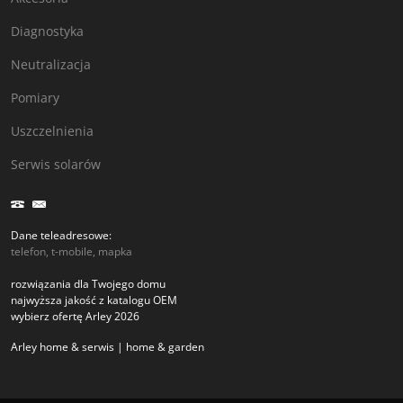
Diagnostyka
Neutralizacja
Pomiary
Uszczelnienia
Serwis solarów
Dane teleadresowe:
telefon, t-mobile, mapka
rozwiązania dla Twojego domu
najwyższa jakość z katalogu OEM
wybierz ofertę Arley 2026
Arley home & serwis | home & garden