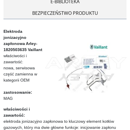
E-BIBLIOTEKA
BEZPIECZEŃSTWO PRODUKTU
Elektroda
jonizacyjno
zapłonowa Arley-
1820503635 Vaillant
właściwości i
zawartość:
nowa, serwisowa
część zamienna w
kategorii OEM
zastosowanie:
MAG
właściwości i
zawartość:
elektroda jonizacyjno zapłonowa to kluczowy element kotłów
gazowych, który ma dwie główne funkcje: inicjowanie zapłonu