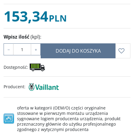
153,34
PLN
Wpisz ilość
(kpl)
:
−
+
DODAJ DO KOSZYKA
Dostępność
:
Producent
:
oferta w kategorii (OEM/O) części oryginalne
stosowane w pierwszym montażu urządzenia
sygnowane logiem producenta urządzenia, produkt
przeznaczony głównie do użytku profesjonalnego
zgodnego z wytycznymi producenta