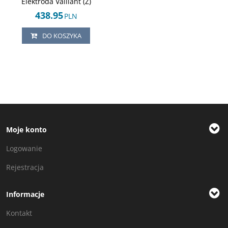
Elektroda Vaillant (Z)
438.95
PLN
DO KOSZYKA
Moje konto
Logowanie
Rejestracja
Informacje
Kontakt