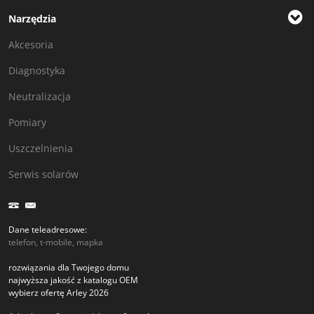
Narzędzia
Akcesoria
Diagnostyka
Neutralizacja
Pomiary
Uszczelnienia
Serwis solarów
Dane teleadresowe:
telefon, t-mobile, mapka
rozwiązania dla Twojego domu
najwyższa jakość z katalogu OEM
wybierz ofertę Arley 2026