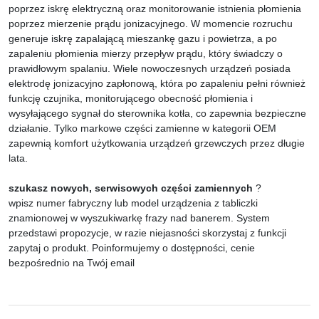
poprzez iskrę elektryczną oraz monitorowanie istnienia płomienia
poprzez mierzenie prądu jonizacyjnego. W momencie rozruchu
generuje iskrę zapalającą mieszankę gazu i powietrza, a po
zapaleniu płomienia mierzy przepływ prądu, który świadczy o
prawidłowym spalaniu. Wiele nowoczesnych urządzeń posiada
elektrodę jonizacyjno zapłonową, która po zapaleniu pełni również
funkcję czujnika, monitorującego obecność płomienia i
wysyłającego sygnał do sterownika kotła, co zapewnia bezpieczne
działanie. Tylko markowe części zamienne w kategorii OEM
zapewnią komfort użytkowania urządzeń grzewczych przez długie
lata.
szukasz nowych, serwisowych części zamiennych
?
wpisz numer fabryczny lub model urządzenia z tabliczki
znamionowej w wyszukiwarkę frazy nad banerem. System
przedstawi propozycje, w razie niejasności skorzystaj z funkcji
zapytaj o produkt. Poinformujemy o dostępności, cenie
bezpośrednio na Twój email