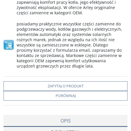
zapewniają komfort pracy kotła, jego efektywność i
żywotność eksploatacji. W ofercie Arley oryginalne
części zamienne w kategorii OEM.
posiadamy praktycznie wszystkie części zamienne do
podgrzewaczy wody, kotłów gazowych i elektrycznych,
elementów automatyki oraz systemów solarnych
rożnych marek, jednak ze względu na ich ilość nie
wszystkie są zamieszczone w esklepie. Dlatego
prosimy korzystać z formularza email, zapraszamy do
kontaktu ze sprzedawcą. Markowe części zamienne w
kategorii OEM zapewnią komfort użytkowania
urządzeń grzewczych przez długie lata.
ZAPYTAJ O PRODUKT
PORÓWNAJ
OPIS