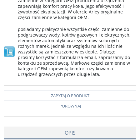
zamienne w kategorii OEM producenta urządzenia
zapewniają komfort pracy kotła, jego efektywność i
żywotność eksploatacji. W ofercie Arley oryginalne
części zamienne w kategorii OEM.
posiadamy praktycznie wszystkie części zamienne do
podgrzewaczy wody, kotłów gazowych i elektrycznych,
elementów automatyki oraz systemów solarnych
rożnych marek, jednak ze względu na ich ilość nie
wszystkie są zamieszczone w esklepie. Dlatego
prosimy korzystać z formularza email, zapraszamy do
kontaktu ze sprzedawcą. Markowe części zamienne w
kategorii OEM zapewnią komfort użytkowania
urządzeń grzewczych przez długie lata.
ZAPYTAJ O PRODUKT
PORÓWNAJ
OPIS