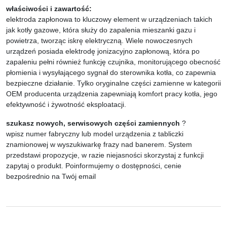
właściwości i zawartość:
elektroda zapłonowa to kluczowy element w urządzeniach takich
jak kotły gazowe, która służy do zapalenia mieszanki gazu i
powietrza, tworząc iskrę elektryczną. Wiele nowoczesnych
urządzeń posiada elektrodę jonizacyjno zapłonową, która po
zapaleniu pełni również funkcję czujnika, monitorującego obecność
płomienia i wysyłającego sygnał do sterownika kotła, co zapewnia
bezpieczne działanie. Tylko oryginalne części zamienne w kategorii
OEM producenta urządzenia zapewniają komfort pracy kotła, jego
efektywność i żywotność eksploatacji.
szukasz nowych, serwisowych części zamiennych
?
wpisz numer fabryczny lub model urządzenia z tabliczki
znamionowej w wyszukiwarkę frazy nad banerem. System
przedstawi propozycje, w razie niejasności skorzystaj z funkcji
zapytaj o produkt. Poinformujemy o dostępności, cenie
bezpośrednio na Twój email