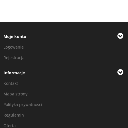
Moje konto
Logowanie
Rejestracja
Informacje
Kontakt
Mapa strony
Polityka prywatności
Regulamin
Oferta