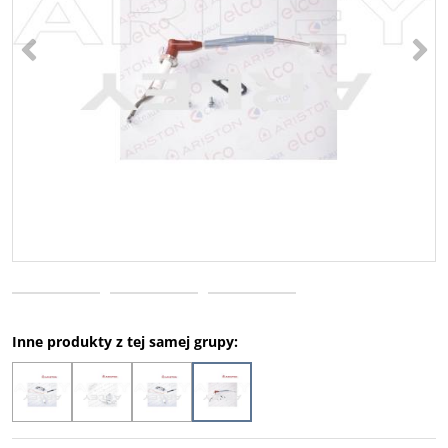
<
>
Inne produkty z tej samej grupy: