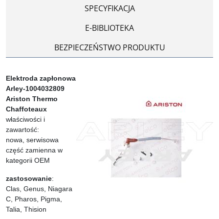
SPECYFIKACJA
E-BIBLIOTEKA
BEZPIECZEŃSTWO PRODUKTU
Elektroda zapłonowa
Arley-1004032809
Ariston Thermo
Chaffoteaux
właściwości i
zawartość:
nowa, serwisowa
część zamienna w
kategorii OEM
zastosowanie
:
Clas, Genus, Niagara
C, Pharos, Pigma,
Talia, Thision