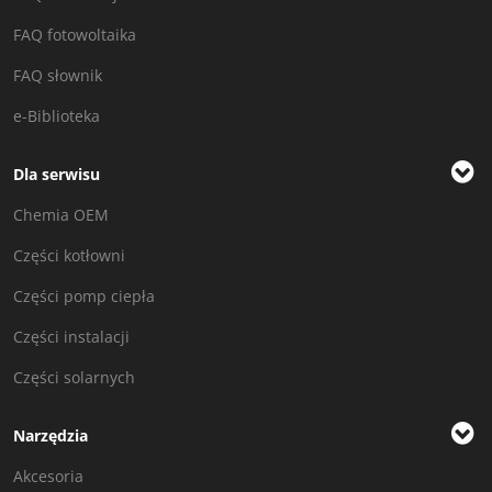
FAQ fotowoltaika
FAQ słownik
e-Biblioteka
Dla serwisu
Chemia OEM
Części kotłowni
Części pomp ciepła
Części instalacji
Części solarnych
Narzędzia
Akcesoria