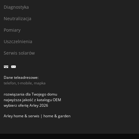
Diagnostyka
Neutralizacja
Pomiary
Uszczelnienia
Serwis solarów
Dane teleadresowe:
telefon, t-mobile, mapka
rozwiązania dla Twojego domu
najwyższa jakość z katalogu OEM
wybierz ofertę Arley 2026
Arley home & serwis | home & garden