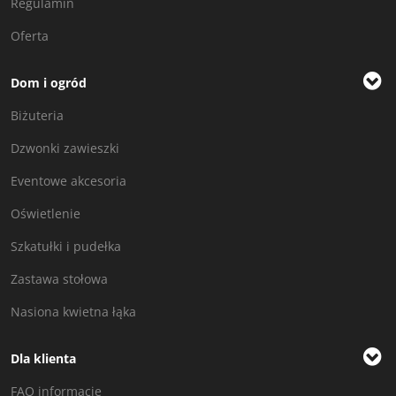
Regulamin
Oferta
Dom i ogród
Biżuteria
Dzwonki zawieszki
Eventowe akcesoria
Oświetlenie
Szkatułki i pudełka
Zastawa stołowa
Nasiona kwietna łąka
Dla klienta
FAQ informacje