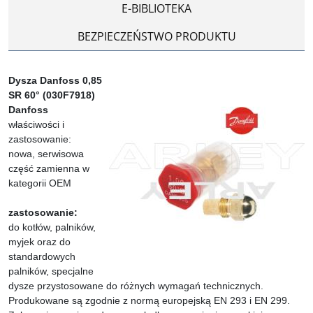
E-BIBLIOTEKA
BEZPIECZEŃSTWO PRODUKTU
Dysza Danfoss 0,85
SR 60° (030F7918)
Danfoss
właściwości i
zastosowanie:
nowa, serwisowa
część zamienna w
kategorii OEM
zastosowanie:
do kotłów, palników,
myjek oraz do
standardowych
palników, specjalne
dysze przystosowane do różnych wymagań technicznych.
Produkowane są zgodnie z normą europejską EN 293 i EN 299.