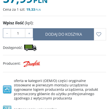
PLN
Cena za 1 szt:
19,33
PLN
Wpisz ilość
(kpl)
:
−
+
DODAJ DO KOSZYKA
Dostępność
:
Producent
:
oferta w kategorii (OEM/O) części oryginalne
stosowane w pierwszym montażu urządzenia
sygnowane logiem producenta urządzenia, produkt
przeznaczony głównie do użytku profesjonalnego
zgodnego z wytycznymi producenta