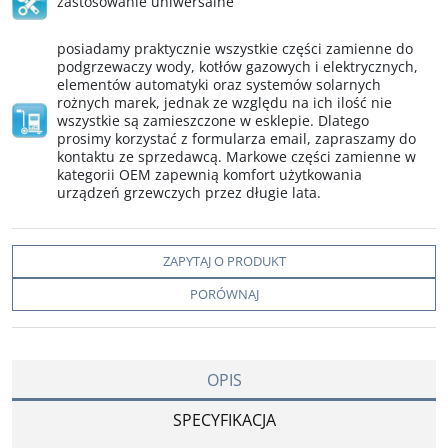
zastosowanie uniwersalne
posiadamy praktycznie wszystkie części zamienne do
podgrzewaczy wody, kotłów gazowych i elektrycznych,
elementów automatyki oraz systemów solarnych
rożnych marek, jednak ze względu na ich ilość nie
wszystkie są zamieszczone w esklepie. Dlatego
prosimy korzystać z formularza email, zapraszamy do
kontaktu ze sprzedawcą. Markowe części zamienne w
kategorii OEM zapewnią komfort użytkowania
urządzeń grzewczych przez długie lata.
ZAPYTAJ O PRODUKT
PORÓWNAJ
OPIS
SPECYFIKACJA