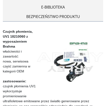
E-BIBLIOTEKA
BEZPIECZEŃSTWO PRODUKTU
Czujnik płomienia,
UV1 18210060 z
wyposażeniem
Brahma
właściwości i
zawartość:
nowa, serwisowa
część zamienna w
kategorii OEM
zastosowanie:
czujnik płomienia UV1
wykorzystuje
promieniowanie
ultrafioletowe emitowane przez światło generowane przez