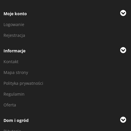
Moje konto
Logowanie
Rejestracja
Informacje
Kontakt
Mapa strony
Polityka prywatności
Regulamin
Oferta
Dom i ogród