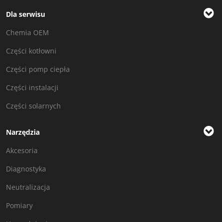
Dla serwisu
Chemia OEM
Części kotłowni
Części pomp ciepła
Części instalacji
Części solarnych
Narzędzia
Akcesoria
Diagnostyka
Neutralizacja
Pomiary