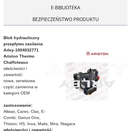
E-BIBLIOTEKA
BEZPIECZEŃSTWO PRODUKTU
Blok hydrauliczny
przepływu zasilania
Arley-1004032771
Ariston Thermo
Chaffoteaux
właściwości i
zawartość:
nowa, serwisowa
część zamienna w
kategorii OEM
zastosowanie:
Alteas, Cares, Clas, E-
Combi, Genus One,
Thision, HS, Inoa, Matis, Mira, Niagara
właściwości i zawartość: