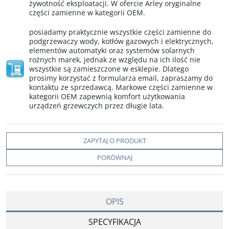
żywotność eksploatacji. W ofercie Arley oryginalne
części zamienne w kategorii OEM.
posiadamy praktycznie wszystkie części zamienne do
podgrzewaczy wody, kotłów gazowych i elektrycznych,
elementów automatyki oraz systemów solarnych
rożnych marek, jednak ze względu na ich ilość nie
wszystkie są zamieszczone w esklepie. Dlatego
prosimy korzystać z formularza email, zapraszamy do
kontaktu ze sprzedawcą. Markowe części zamienne w
kategorii OEM zapewnią komfort użytkowania
urządzeń grzewczych przez długie lata.
ZAPYTAJ O PRODUKT
PORÓWNAJ
OPIS
SPECYFIKACJA