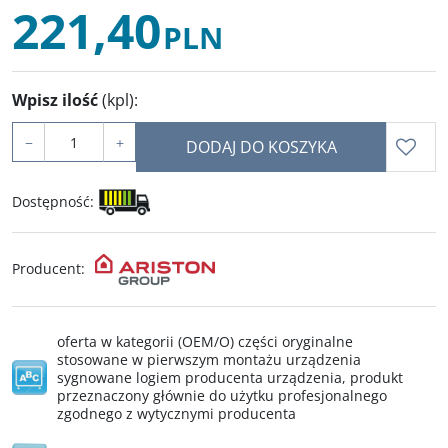
221,40
PLN
Wpisz ilość
(kpl)
:
−
+
DODAJ DO KOSZYKA
Dostępność
:
Producent
:
oferta w kategorii (OEM/O) części oryginalne
stosowane w pierwszym montażu urządzenia
sygnowane logiem producenta urządzenia, produkt
przeznaczony głównie do użytku profesjonalnego
zgodnego z wytycznymi producenta