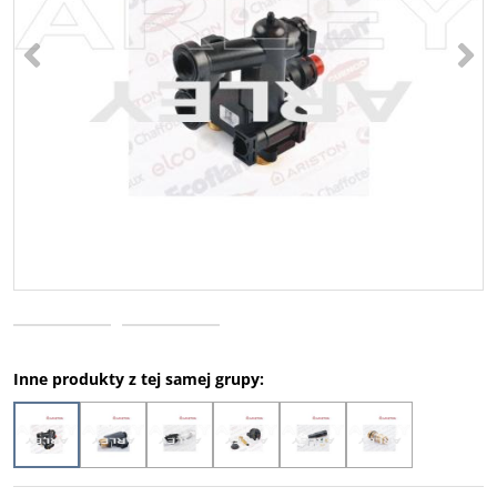
<
>
Inne produkty z tej samej grupy: