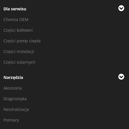
Dla serwisu
Chemia OEM
Części kotłowni
Części pomp ciepła
Części instalacji
Części solarnych
Narzędzia
Akcesoria
Diagnostyka
Neutralizacja
Pomiary