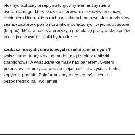
blok hydrauliczny przepływu to główny element systemu
hydraulicznego, który służy do sterowania przepływem cieczy,
ciśnieniem i kierunkiem ruchu w układach maszyn. Jest to złożony
zestaw zaworów, pomp i czujników połączonych w jedną obudowę
(korpus), która umożliwia precyzyjną regulację pracy podzespołów,
takich jak siłowniki i silniki hydrauliczne.
szukasz nowych, serwisowych części zamiennych ?
wpisz numer fabryczny lub model urządzenia z tabliczki
znamionowej w wyszukiwarkę frazy nad banerem. System
przedstawi propozycje, w razie niejasności skorzystaj z funkcji
zapytaj o produkt. Poinformujemy o dostępności, cenie
bezpośrednio na Twój email