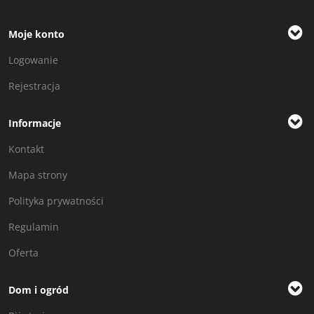
Moje konto
Logowanie
Rejestracja
Informacje
Kontakt
Mapa strony
Polityka prywatności
Regulamin
Oferta
Dom i ogród