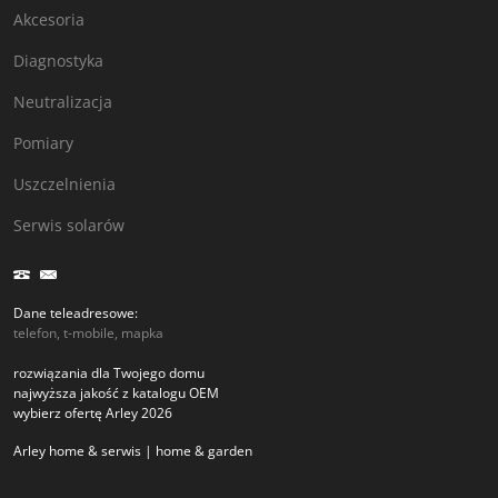
Akcesoria
Diagnostyka
Neutralizacja
Pomiary
Uszczelnienia
Serwis solarów
Dane teleadresowe:
telefon, t-mobile, mapka
rozwiązania dla Twojego domu
najwyższa jakość z katalogu OEM
wybierz ofertę Arley 2026
Arley home & serwis | home & garden