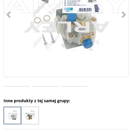
<
>
Inne produkty z tej samej grupy: