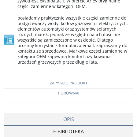
żywotność eksploatacji. W ofercie Arley oryginalne
części zamienne w kategorii OEM.
posiadamy praktycznie wszystkie części zamienne do
podgrzewaczy wody, kotłów gazowych i elektrycznych,
elementów automatyki oraz systemów solarnych
rożnych marek, jednak ze względu na ich ilość nie
wszystkie są zamieszczone w esklepie. Dlatego
prosimy korzystać z formularza email, zapraszamy do
kontaktu ze sprzedawcą. Markowe części zamienne w
kategorii OEM zapewnią komfort użytkowania
urządzeń grzewczych przez długie lata.
ZAPYTAJ O PRODUKT
PORÓWNAJ
OPIS
E-BIBLIOTEKA