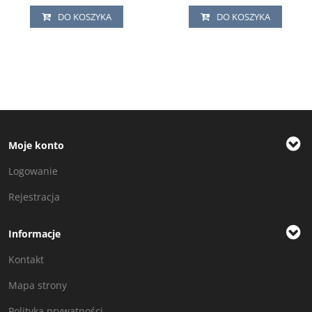
DO KOSZYKA
DO KOSZYKA
Moje konto
Logowanie
Rejestracja
Informacje
Kontakt
Mapa strony
Polityka prywatności