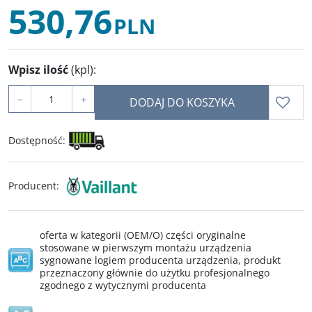
530,76
PLN
Wpisz ilość
(kpl)
:
−
+
DODAJ DO KOSZYKA
Dostępność
:
Producent
:
oferta w kategorii (OEM/O) części oryginalne
stosowane w pierwszym montażu urządzenia
sygnowane logiem producenta urządzenia, produkt
przeznaczony głównie do użytku profesjonalnego
zgodnego z wytycznymi producenta