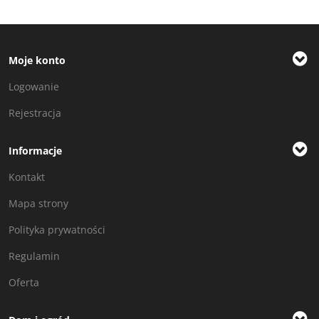
Moje konto
Logowanie
Rejestracja
Informacje
Kontakt
Mapa strony
Polityka prywatności
Regulamin
Oferta