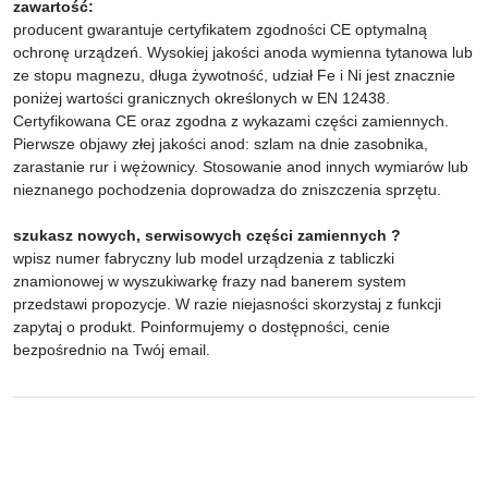
zawartość:
producent gwarantuje certyfikatem zgodności CE optymalną
ochronę urządzeń. Wysokiej jakości anoda wymienna tytanowa lub
ze stopu magnezu, długa żywotność, udział Fe i Ni jest znacznie
poniżej wartości granicznych określonych w EN 12438.
Certyfikowana CE oraz zgodna z wykazami części zamiennych.
Pierwsze objawy złej jakości anod: szlam na dnie zasobnika,
zarastanie rur i wężownicy. Stosowanie anod innych wymiarów lub
nieznanego pochodzenia doprowadza do zniszczenia sprzętu.
szukasz nowych, serwisowych części zamiennych ?
wpisz numer fabryczny lub model urządzenia z tabliczki
znamionowej w wyszukiwarkę frazy nad banerem system
przedstawi propozycje. W razie niejasności skorzystaj z funkcji
zapytaj o produkt. Poinformujemy o dostępności, cenie
bezpośrednio na Twój email.