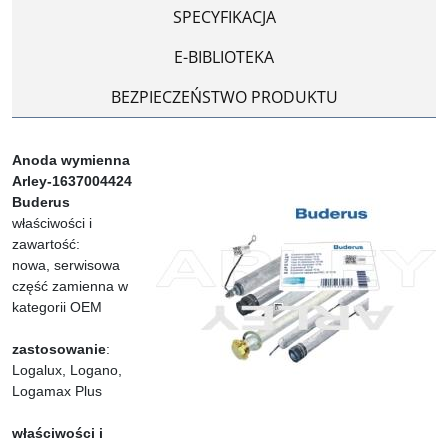
SPECYFIKACJA
E-BIBLIOTEKA
BEZPIECZEŃSTWO PRODUKTU
Anoda wymienna
Arley-1637004424
Buderus
właściwości i
zawartość:
nowa, serwisowa
część zamienna w
kategorii OEM
zastosowanie
:
Logalux, Logano,
Logamax Plus
właściwości i