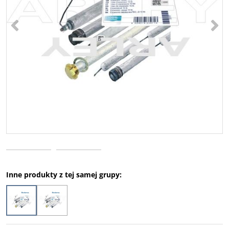
<
>
Inne produkty z tej samej grupy: