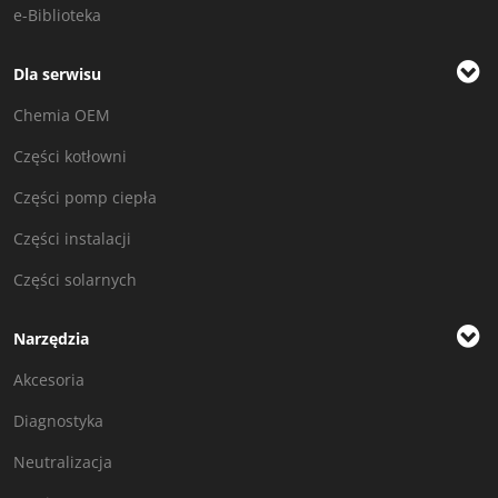
e-Biblioteka
Dla serwisu
Chemia OEM
Części kotłowni
Części pomp ciepła
Części instalacji
Części solarnych
Narzędzia
Akcesoria
Diagnostyka
Neutralizacja