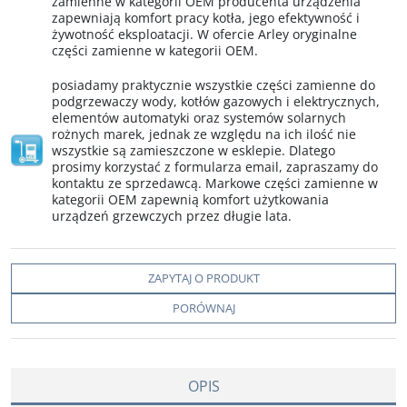
zamienne w kategorii OEM producenta urządzenia
zapewniają komfort pracy kotła, jego efektywność i
żywotność eksploatacji. W ofercie Arley oryginalne
części zamienne w kategorii OEM.
posiadamy praktycznie wszystkie części zamienne do
podgrzewaczy wody, kotłów gazowych i elektrycznych,
elementów automatyki oraz systemów solarnych
rożnych marek, jednak ze względu na ich ilość nie
wszystkie są zamieszczone w esklepie. Dlatego
prosimy korzystać z formularza email, zapraszamy do
kontaktu ze sprzedawcą. Markowe części zamienne w
kategorii OEM zapewnią komfort użytkowania
urządzeń grzewczych przez długie lata.
ZAPYTAJ O PRODUKT
PORÓWNAJ
OPIS