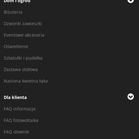
Dom i ogród
Biżuteria
Dzwonki zawieszki
Eventowe akcesoria
Oświetlenie
Szkatułki i pudełka
Zastawa stołowa
Nasiona kwietna łąka
Dla klienta
FAQ informacje
FAQ fotowoltaika
FAQ słownik