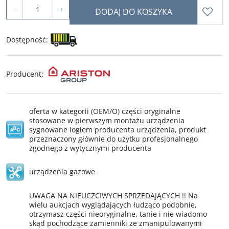
−
+
DODAJ DO KOSZYKA
Dostępność
:
Producent
:
oferta w kategorii (OEM/O) części oryginalne
stosowane w pierwszym montażu urządzenia
sygnowane logiem producenta urządzenia, produkt
przeznaczony głównie do użytku profesjonalnego
zgodnego z wytycznymi producenta
urządzenia gazowe
UWAGA NA NIEUCZCIWYCH SPRZEDAJĄCYCH !! Na
wielu aukcjach wyglądających łudząco podobnie,
otrzymasz części nieoryginalne, tanie i nie wiadomo
skąd pochodzące zamienniki ze zmanipulowanymi