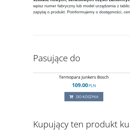
wpisz numer fabryczny lub model urządzenia z tablic
zapytaj o produkt. Poinformujemy o dostępności, ce
Pasujące do
Arley-16880036
Termopara Junkers Bosch
109.00
PLN
DO KOSZYKA
Kupujący ten produkt kup