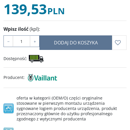
139,53
PLN
Wpisz ilość
(kpl)
:
−
+
DODAJ DO KOSZYKA
Dostępność
:
Producent
:
oferta w kategorii (OEM/O) części oryginalne
stosowane w pierwszym montażu urządzenia
sygnowane logiem producenta urządzenia, produkt
przeznaczony głównie do użytku profesjonalnego
zgodnego z wytycznymi producenta