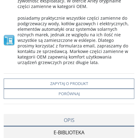
żywotność eksploatacji. W ofercie Arley oryginalne
części zamienne w kategorii OEM.
posiadamy praktycznie wszystkie części zamienne do
podgrzewaczy wody, kotłów gazowych i elektrycznych,
elementów automatyki oraz systemów solarnych
rożnych marek, jednak ze względu na ich ilość nie
wszystkie są zamieszczone w esklepie. Dlatego
prosimy korzystać z formularza email, zapraszamy do
kontaktu ze sprzedawcą. Markowe części zamienne w
kategorii OEM zapewnią komfort użytkowania
urządzeń grzewczych przez długie lata.
ZAPYTAJ O PRODUKT
PORÓWNAJ
OPIS
E-BIBLIOTEKA