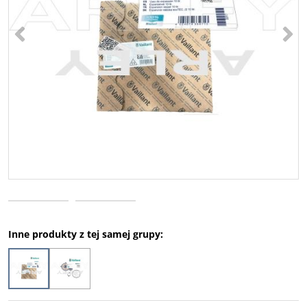
<
>
Inne produkty z tej samej grupy: