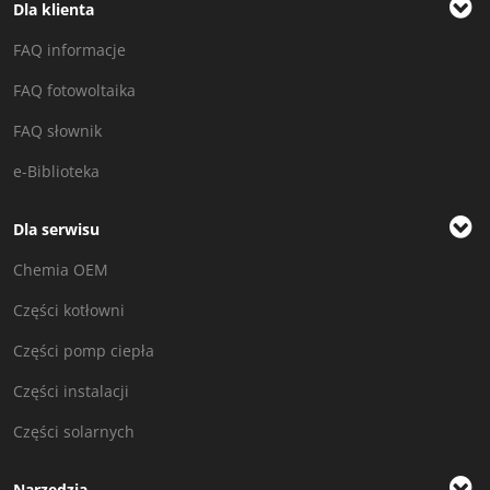
Dla klienta
FAQ informacje
FAQ fotowoltaika
FAQ słownik
e-Biblioteka
Dla serwisu
Chemia OEM
Części kotłowni
Części pomp ciepła
Części instalacji
Części solarnych
Narzędzia