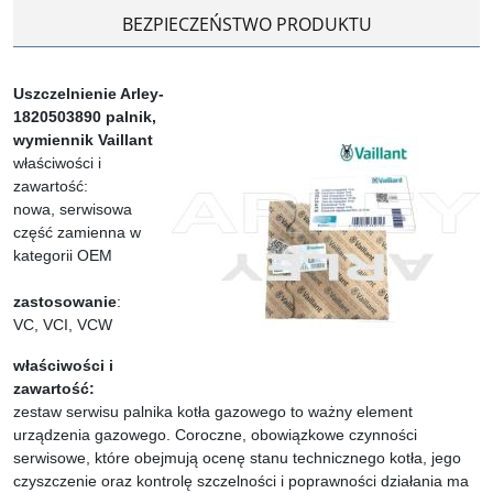
BEZPIECZEŃSTWO PRODUKTU
Uszczelnienie Arley-
1820503890 palnik,
wymiennik Vaillant
właściwości i
zawartość:
nowa, serwisowa
część zamienna w
kategorii OEM
zastosowanie
:
VC, VCI, VCW
właściwości i
zawartość:
zestaw serwisu palnika kotła gazowego to ważny element
urządzenia gazowego. Coroczne, obowiązkowe czynności
serwisowe, które obejmują ocenę stanu technicznego kotła, jego
czyszczenie oraz kontrolę szczelności i poprawności działania ma