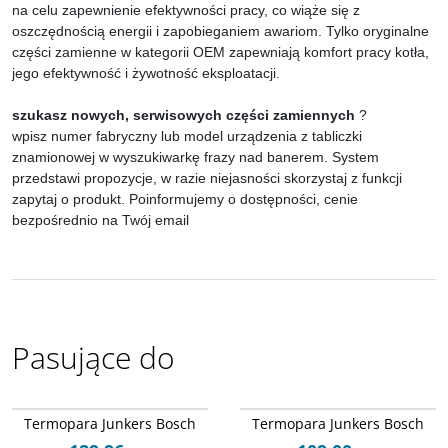
na celu zapewnienie efektywności pracy, co wiąże się z
oszczędnością energii i zapobieganiem awariom. Tylko oryginalne
części zamienne w kategorii OEM zapewniają komfort pracy kotła,
jego efektywność i żywotność eksploatacji.
szukasz nowych, serwisowych części zamiennych
?
wpisz numer fabryczny lub model urządzenia z tabliczki
znamionowej w wyszukiwarkę frazy nad banerem. System
przedstawi propozycje, w razie niejasności skorzystaj z funkcji
zapytaj o produkt. Poinformujemy o dostępności, cenie
bezpośrednio na Twój email
Pasujące do
Arley-1688003358
Arley-1688003620
Termopara Junkers Bosch
Termopara Junkers Bosch