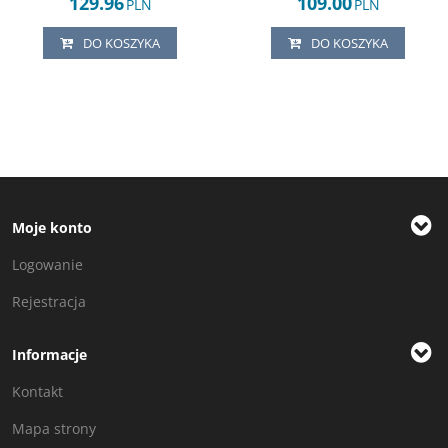
129.96
109.00
PLN
PLN
DO KOSZYKA
DO KOSZYKA
Moje konto
Logowanie
Rejestracja
Informacje
Kontakt
Mapa strony