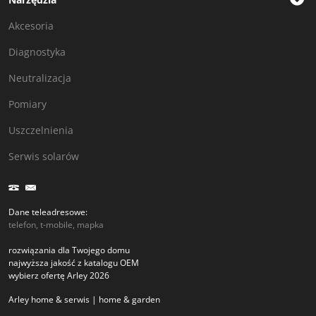
Akcesoria
Diagnostyka
Neutralizacja
Pomiary
Uszczelnienia
Serwis solarów
Dane teleadresowe:
telefon, t-mobile, mapka
rozwiązania dla Twojego domu
najwyższa jakość z katalogu OEM
wybierz ofertę Arley 2026
Arley home & serwis | home & garden