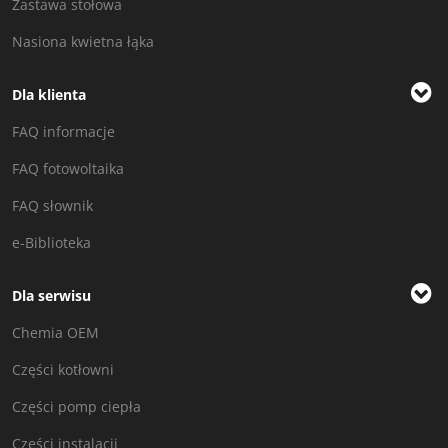
Zastawa stołowa
Nasiona kwietna łąka
Dla klienta
FAQ informacje
FAQ fotowoltaika
FAQ słownik
e-Biblioteka
Dla serwisu
Chemia OEM
Części kotłowni
Części pomp ciepła
Części instalacji