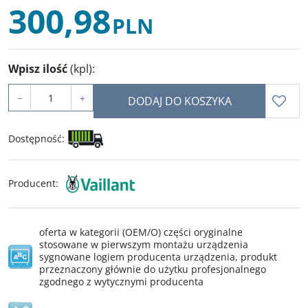
300,98
PLN
Wpisz ilość
(kpl)
:
−
+
DODAJ DO KOSZYKA
Dostępność
:
Producent
:
oferta w kategorii (OEM/O) części oryginalne
stosowane w pierwszym montażu urządzenia
sygnowane logiem producenta urządzenia, produkt
przeznaczony głównie do użytku profesjonalnego
zgodnego z wytycznymi producenta