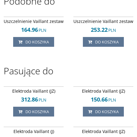
Podobne do
Arley-1820503518
Arley-1820503508
Uszczelnienie Vaillant zestaw
Uszczelnienie Vaillant zestaw
164.96
253.22
PLN
PLN
DO KOSZYKA
DO KOSZYKA
Pasujące do
Arley-1820503726
Arley-1820503879
Elektroda Vaillant (JZ)
Elektroda Vaillant (JZ)
312.86
150.66
PLN
PLN
DO KOSZYKA
DO KOSZYKA
Arley-1820503630
Arley-1820503635
Elektroda Vaillant (J)
Elektroda Vaillant (JZ)