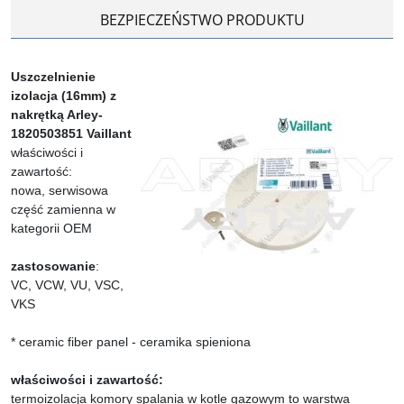
BEZPIECZEŃSTWO PRODUKTU
Uszczelnienie
izolacja (16mm) z
nakrętką Arley-
1820503851 Vaillant
właściwości i
zawartość:
nowa, serwisowa
część zamienna w
kategorii OEM
zastosowanie
:
VC, VCW, VU, VSC,
VKS
* ceramic fiber panel - ceramika spieniona
właściwości i zawartość:
termoizolacja komory spalania w kotle gazowym to warstwa