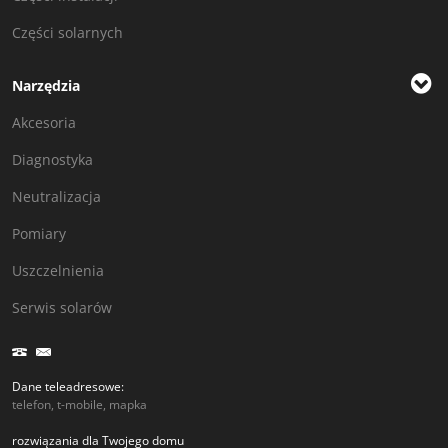
Części solarnych
Narzędzia
Akcesoria
Diagnostyka
Neutralizacja
Pomiary
Uszczelnienia
Serwis solarów
Dane teleadresowe:
telefon, t-mobile, mapka
rozwiązania dla Twojego domu