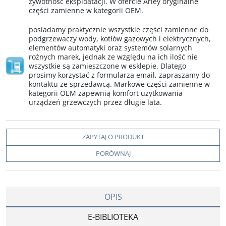
żywotność eksploatacji. W ofercie Arley oryginalne
części zamienne w kategorii OEM.
posiadamy praktycznie wszystkie części zamienne do
podgrzewaczy wody, kotłów gazowych i elektrycznych,
elementów automatyki oraz systemów solarnych
rożnych marek, jednak ze względu na ich ilość nie
wszystkie są zamieszczone w esklepie. Dlatego
prosimy korzystać z formularza email, zapraszamy do
kontaktu ze sprzedawcą. Markowe części zamienne w
kategorii OEM zapewnią komfort użytkowania
urządzeń grzewczych przez długie lata.
ZAPYTAJ O PRODUKT
PORÓWNAJ
OPIS
E-BIBLIOTEKA