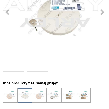
<
>
Inne produkty z tej samej grupy: