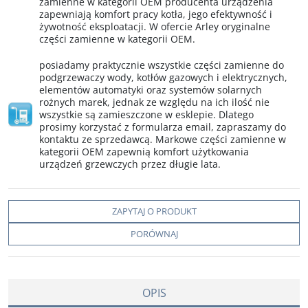
zamienne w kategorii OEM producenta urządzenia
zapewniają komfort pracy kotła, jego efektywność i
żywotność eksploatacji. W ofercie Arley oryginalne
części zamienne w kategorii OEM.
posiadamy praktycznie wszystkie części zamienne do
podgrzewaczy wody, kotłów gazowych i elektrycznych,
elementów automatyki oraz systemów solarnych
rożnych marek, jednak ze względu na ich ilość nie
wszystkie są zamieszczone w esklepie. Dlatego
prosimy korzystać z formularza email, zapraszamy do
kontaktu ze sprzedawcą. Markowe części zamienne w
kategorii OEM zapewnią komfort użytkowania
urządzeń grzewczych przez długie lata.
ZAPYTAJ O PRODUKT
PORÓWNAJ
OPIS