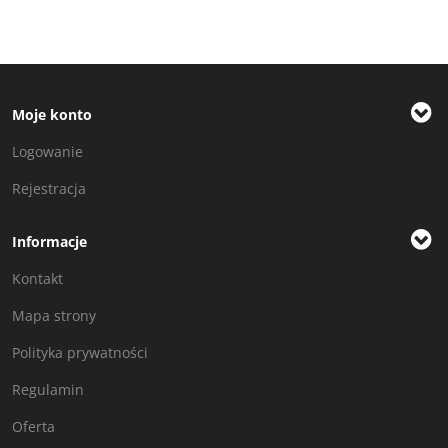
Moje konto
Logowanie
Rejestracja
Informacje
Kontakt
Mapa strony
Polityka prywatności
Regulamin
Oferta