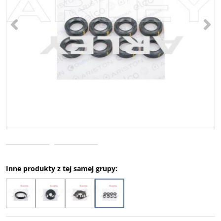
<
>
Inne produkty z tej samej grupy: