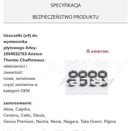
SPECYFIKACJA
BEZPIECZEŃSTWO PRODUKTU
Uszczelki (x4) do
wymiennika
płytowego Arley-
1004032763 Ariston
Thermo Chaffoteaux
właściwości i
zawartość:
nowa, serwisowa
część zamienna w
kategorii OEM
zastosowanie:
Alixia, Calydra,
Centora, Celtic, Elexia,
Genus Premium, Nectra, Nexia, Niagara, Talia Green, Pigma