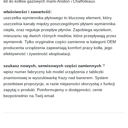
itd do kotłów gazowych marki Ariston i Chaffoteaux.
właściwości i zawartość:
uszczelka wymiennika płytowego to kluczowy element, który
uszczelnia kanały między poszczególnymi płytami wymiennika
ciepła, oraz reguluje przepływ płynów. Zapobiega wyciekom,
mieszaniu się dwóch różnych mediów, które przepływają przez
wymiennik. Tylko oryginalne części zamienne w kategorii OEM
producenta urządzenia zapewniają komfort pracy kotła, jego
efektywność i żywotność eksploatacji.
szukasz nowych, serwisowych części zamiennych
?
wpisz numer fabryczny lub model urządzenia z tabliczki
znamionowej w wyszukiwarkę frazy nad banerem. System
przedstawi propozycje, w razie niejasności skorzystaj z funkcji
zapytaj o produkt. Poinformujemy o dostępności, cenie
bezpośrednio na Twój email