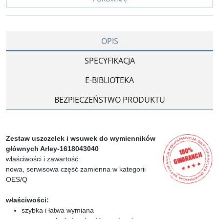
OPIS
SPECYFIKACJA
E-BIBLIOTEKA
BEZPIECZEŃSTWO PRODUKTU
Zestaw uszczelek i wsuwek do wymienników
głównych Arley-1618043040
właściwości i zawartość:
nowa, serwisowa część zamienna w kategorii
OES/Q
właściwości:
szybka i łatwa wymiana