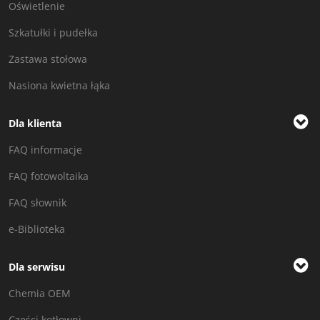
Oświetlenie
Szkatułki i pudełka
Zastawa stołowa
Nasiona kwietna łąka
Dla klienta
FAQ informacje
FAQ fotowoltaika
FAQ słownik
e-Biblioteka
Dla serwisu
Chemia OEM
Części kotłowni