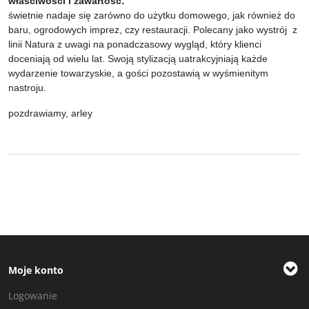
właściwości i zawartość:
świetnie nadaje się zarówno do użytku domowego, jak również do
baru, ogrodowych imprez, czy restauracji. Polecany jako wystrój z
linii Natura z uwagi na ponadczasowy wygląd, który klienci
doceniają od wielu lat. Swoją stylizacją uatrakcyjniają każde
wydarzenie towarzyskie, a gości pozostawią w wyśmienitym
nastroju.
pozdrawiamy, arley
Moje konto
Logowanie