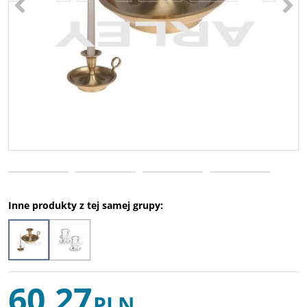
Inne produkty z tej samej grupy:
60,27
PLN