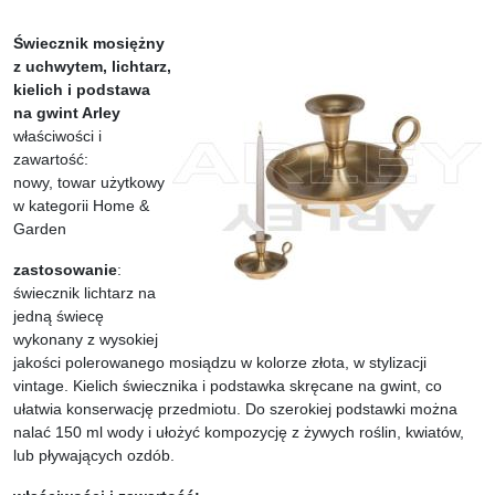
Świecznik mosiężny
z uchwytem, lichtarz,
kielich i podstawa
na gwint Arley
właściwości i
zawartość:
nowy, towar użytkowy
w kategorii Home &
Garden
zastosowanie
:
świecznik lichtarz na
jedną świecę
wykonany z wysokiej
jakości polerowanego mosiądzu w kolorze złota, w stylizacji
vintage. Kielich świecznika i podstawka skręcane na gwint, co
ułatwia konserwację przedmiotu. Do szerokiej podstawki można
nalać 150 ml wody i ułożyć kompozycję z żywych roślin, kwiatów,
lub pływających ozdób.