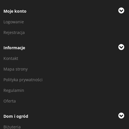
Moje konto
Logowanie
Rejestracja
Informacje
Kontakt
Mapa strony
Polityka prywatności
Regulamin
Oferta
Dom i ogród
Biżuteria