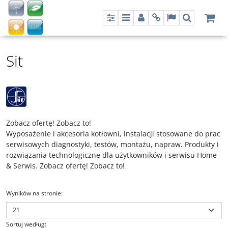
Panel
Menu
Panel
Info
Lang
Szukaj
Sit
Zobacz ofertę! Zobacz to!
Wyposażenie i akcesoria kotłowni, instalacji stosowane do prac
serwisowych diagnostyki, testów, montażu, napraw. Produkty i
rozwiązania technologiczne dla użytkowników i serwisu Home
& Serwis. Zobacz ofertę! Zobacz to!
Wyników na stronie
:
Sortuj według
: