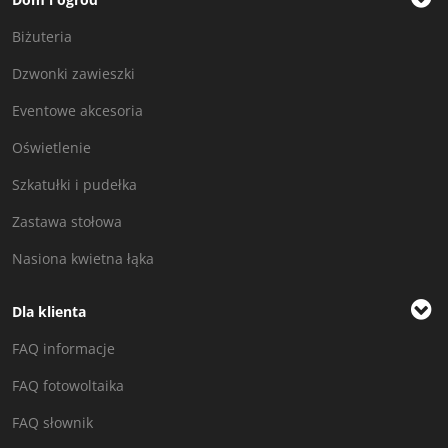
Biżuteria
Dzwonki zawieszki
Eventowe akcesoria
Oświetlenie
Szkatułki i pudełka
Zastawa stołowa
Nasiona kwietna łąka
Dla klienta
FAQ informacje
FAQ fotowoltaika
FAQ słownik