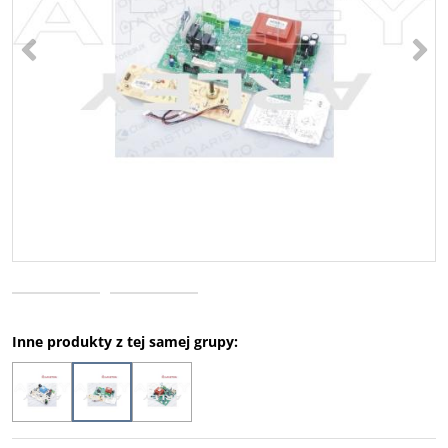
<
>
Inne produkty z tej samej grupy: