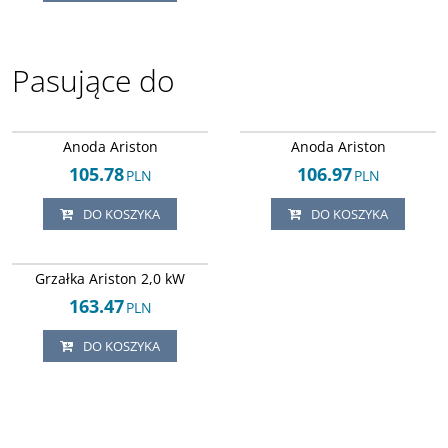
Pasujące do
Arley-1004032751
Arley-1004032752
Anoda Ariston
Anoda Ariston
105.78
106.97
PLN
PLN
DO KOSZYKA
DO KOSZYKA
Arley-1004032774
Grzałka Ariston 2,0 kW
163.47
PLN
DO KOSZYKA