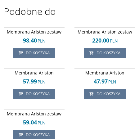
Podobne do
Arley-1004032746
Arley-1004032745
Membrana Ariston zestaw
Membrana Ariston zestaw
98.40
220.00
PLN
PLN
DO KOSZYKA
DO KOSZYKA
Arley-1004032800
Arley-1004032802
Membrana Ariston
Membrana Ariston
57.99
47.97
PLN
PLN
DO KOSZYKA
DO KOSZYKA
Arley-1004032801
Membrana Ariston zestaw
59.04
PLN
DO KOSZYKA