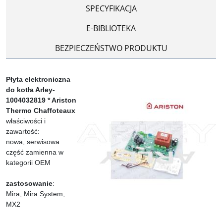
SPECYFIKACJA
E-BIBLIOTEKA
BEZPIECZEŃSTWO PRODUKTU
Płyta elektroniczna
do kotła Arley-
1004032819 * Ariston
Thermo Chaffoteaux
właściwości i
zawartość:
nowa, serwisowa
część zamienna w
kategorii OEM
zastosowanie
:
Mira, Mira System,
MX2