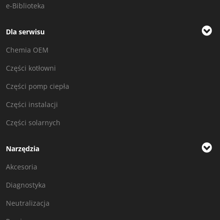
e-Biblioteka
Dla serwisu
Chemia OEM
Części kotłowni
Części pomp ciepła
Części instalacji
Części solarnych
Narzędzia
Akcesoria
Diagnostyka
Neutralizacja