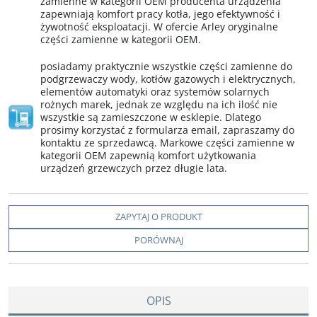
zamienne w kategorii OEM producenta urządzenia
zapewniają komfort pracy kotła, jego efektywność i
żywotność eksploatacji. W ofercie Arley oryginalne
części zamienne w kategorii OEM.
posiadamy praktycznie wszystkie części zamienne do
podgrzewaczy wody, kotłów gazowych i elektrycznych,
elementów automatyki oraz systemów solarnych
rożnych marek, jednak ze względu na ich ilość nie
wszystkie są zamieszczone w esklepie. Dlatego
prosimy korzystać z formularza email, zapraszamy do
kontaktu ze sprzedawcą. Markowe części zamienne w
kategorii OEM zapewnią komfort użytkowania
urządzeń grzewczych przez długie lata.
ZAPYTAJ O PRODUKT
PORÓWNAJ
OPIS