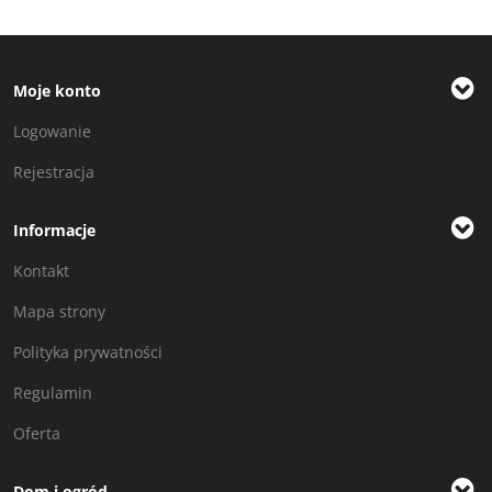
Moje konto
Logowanie
Rejestracja
Informacje
Kontakt
Mapa strony
Polityka prywatności
Regulamin
Oferta
Dom i ogród