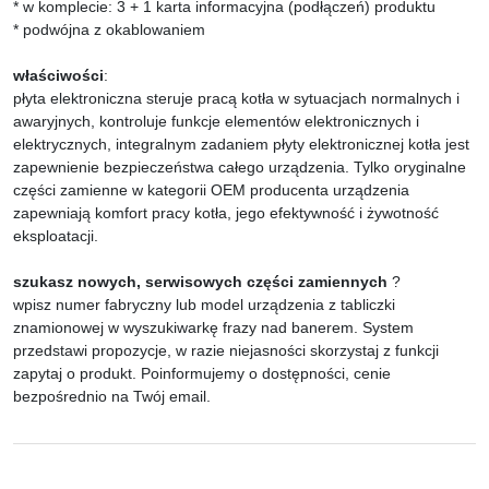
* w komplecie: 3 + 1 karta informacyjna (podłączeń) produktu
* podwójna z okablowaniem
właściwości
:
płyta elektroniczna steruje pracą kotła w sytuacjach normalnych i
awaryjnych, kontroluje funkcje elementów elektronicznych i
elektrycznych, integralnym zadaniem płyty elektronicznej kotła jest
zapewnienie bezpieczeństwa całego urządzenia. Tylko oryginalne
części zamienne w kategorii OEM producenta urządzenia
zapewniają komfort pracy kotła, jego efektywność i żywotność
eksploatacji.
szukasz nowych, serwisowych części zamiennych
?
wpisz numer fabryczny lub model urządzenia z tabliczki
znamionowej w wyszukiwarkę frazy nad banerem. System
przedstawi propozycje, w razie niejasności skorzystaj z funkcji
zapytaj o produkt. Poinformujemy o dostępności, cenie
bezpośrednio na Twój email.