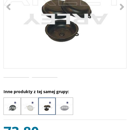
<
>
Inne produkty z tej samej grupy: