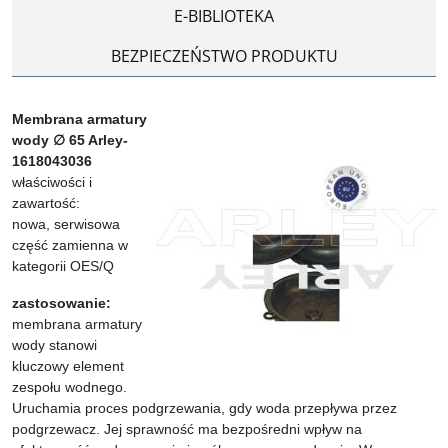
E-BIBLIOTEKA
BEZPIECZEŃSTWO PRODUKTU
Membrana armatury
wody ∅ 65 Arley-
1618043036
właściwości i
zawartość:
nowa, serwisowa
część zamienna w
kategorii OES/Q
zastosowanie:
membrana armatury
wody stanowi
kluczowy element
zespołu wodnego.
Uruchamia proces podgrzewania, gdy woda przepływa przez
podgrzewacz. Jej sprawność ma bezpośredni wpływ na