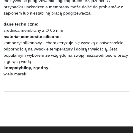
efektywność podgrzewania i ogólną pracę urządzenia. W
przypadku uszkodzenia membrany może dojść do problemów z
zapłonem lub niestabilną pracą podgrzewacza.
dane techniczne:
średnica membrany z ∅ 65 mm
materiał composite silicone:
kompozyt silikonowy - charakteryzuje się wysoką elastycznością,
odpornością na wysokie temperatury i dobrą trwałością. Jest
popularnym wyborem ze względu na swoją niezawodność w pracy
z gorącą wodą.
kompatybilny, zgodny:
wiele marek