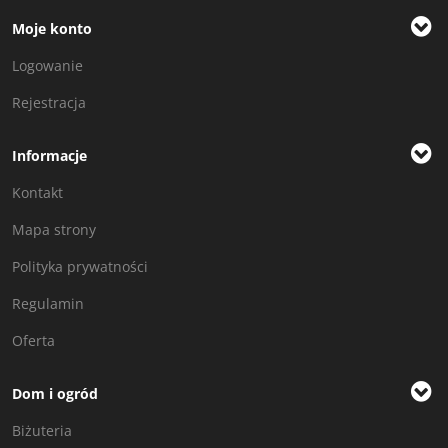
Moje konto
Logowanie
Rejestracja
Informacje
Kontakt
Mapa strony
Polityka prywatności
Regulamin
Oferta
Dom i ogród
Biżuteria