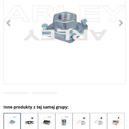
<
>
Inne produkty z tej samej grupy: