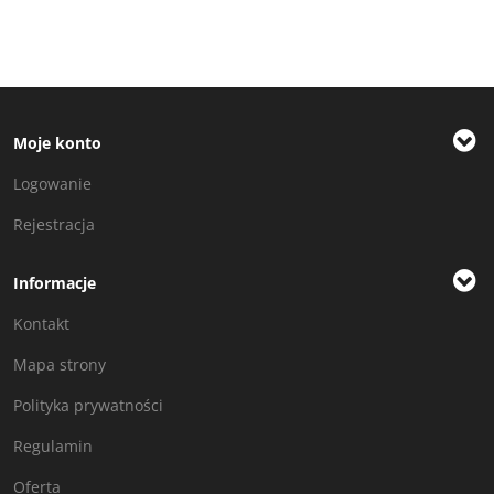
Moje konto
Logowanie
Rejestracja
Informacje
Kontakt
Mapa strony
Polityka prywatności
Regulamin
Oferta