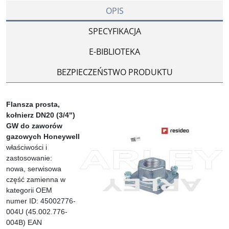
OPIS
SPECYFIKACJA
E-BIBLIOTEKA
BEZPIECZEŃSTWO PRODUKTU
Flansza prosta,
kołnierz DN20 (3/4")
GW do zaworów
gazowych Honeywell
właściwości i
zastosowanie:
nowa, serwisowa
część zamienna w
kategorii OEM
numer ID: 45002776-
004U (45.002.776-
004B) EAN