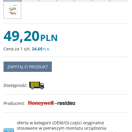
49,20
PLN
Cena za 1 szt:
24,60
PLN
ZAPYTAJ O PRODUKT
Dostępność
:
Producent
:
oferta w kategorii (OEM/O) części oryginalne
stosowane w pierwszym montażu urządzenia