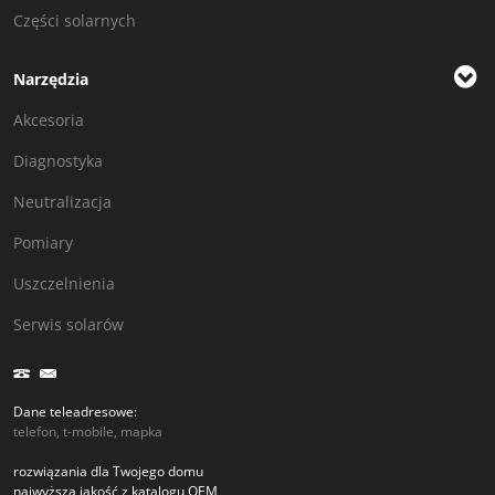
Części solarnych
Narzędzia
Akcesoria
Diagnostyka
Neutralizacja
Pomiary
Uszczelnienia
Serwis solarów
Dane teleadresowe:
telefon, t-mobile, mapka
rozwiązania dla Twojego domu
najwyższa jakość z katalogu OEM