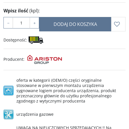
Wpisz ilość
(kpl)
:
−
+
DODAJ DO KOSZYKA
Dostępność
:
Producent
:
oferta w kategorii (OEM/O) części oryginalne
stosowane w pierwszym montażu urządzenia
sygnowane logiem producenta urządzenia, produkt
przeznaczony głównie do użytku profesjonalnego
zgodnego z wytycznymi producenta
urządzenia gazowe
UWAGA NA NIEUCZCIWYCH SPRZEDAJĄCYCH !! Na