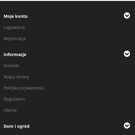
Moje konto
Logowanie
Rejestracja
Informacje
Kontakt
Mapa strony
Polityka prywatności
Regulamin
Oferta
Dom i ogród