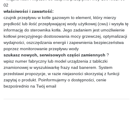
02
właściwości i zawartość:
czujnik przepływu w kotle gazowym to element, który mierzy
prędkość lub ilość przepływającej wody użytkowej (cwu) i wysyła tę
informację do sterownika kotła. Jego zadaniem jest umożliwienie
kotłowi precyzyjnego dostosowania mocy grzewczej, optymalizacji
wydajności, oszczędzania energii i zapewnienia bezpieczeństwa
poprzez monitorowanie przepływu wody
szukasz nowych, serwisowych części zamiennych
?
wpisz numer fabryczny lub model urządzenia z tabliczki
znamionowej w wyszukiwarkę frazy nad banerem. System
przedstawi propozycje, w razie niejasności skorzystaj z funkcji
zapytaj o produkt. Poinformujemy o dostępności, cenie
bezpośrednio na Twój email