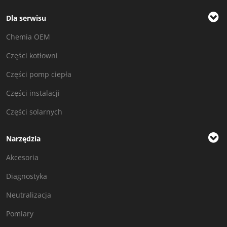
Dla serwisu
Chemia OEM
Części kotłowni
Części pomp ciepła
Części instalacji
Części solarnych
Narzędzia
Akcesoria
Diagnostyka
Neutralizacja
Pomiary