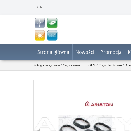
PLN
Strona główna
Nowości
Promocja
K
Kategoria główna
/
Części zamienne OEM
/
Części kotłowni
/
Blo
<