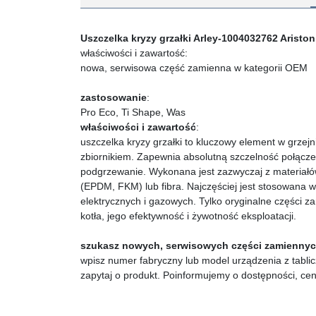
Uszczelka kryzy grzałki Arley-1004032762 Arist
właściwości i zawartość:
nowa, serwisowa część zamienna w kategorii OEM
zastosowanie
:
Pro Eco, Ti Shape, Was
właściwości i zawartość
:
uszczelka kryzy grzałki to kluczowy element w grzejn
zbiornikiem. Zapewnia absolutną szczelność połącze
podgrzewanie. Wykonana jest zazwyczaj z materiałó
(EPDM, FKM) lub fibra. Najczęściej jest stosowana 
elektrycznych i gazowych. Tylko oryginalne części 
kotła, jego efektywność i żywotność eksploatacji.
szukasz nowych, serwisowych części zamienny
wpisz numer fabryczny lub model urządzenia z tablic
zapytaj o produkt. Poinformujemy o dostępności, ce