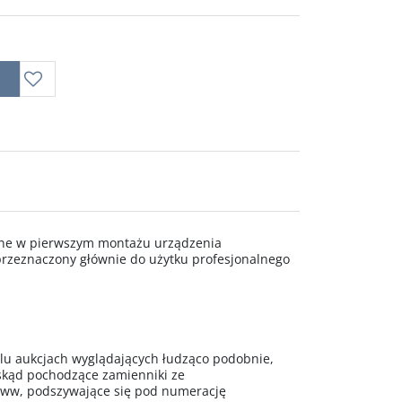
wane w pierwszym montażu urządzenia
rzeznaczony głównie do użytku profesjonalnego
 aukcjach wyglądających łudząco podobnie,
 skąd pochodzące zamienniki ze
www, podszywające się pod numerację