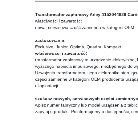
Transformator zapłonowy Arley-1152044826 Carrie
właściwości i zawartość:
nowa, serwisowa część zamienna w kategorii OEM
zastosowanie
:
Exclusive, Junior, Optima, Quadra, Kompakt
właściwości i zawartość:
transformator zapłonowy to urządzenie elektryczne, k
wyższego napięcia impulsowego, niezbędnego do wyg
Uzwojenia transformatora i jego elektronika sterują
części zamienne w kategorii OEM producenta urządze
eksploatacji.
szukasz nowych, serwisowych części zamienny
wpisz numer fabryczny lub model urządzenia z tablic
zapytaj o produkt. Poinformujemy o dostępności, ce