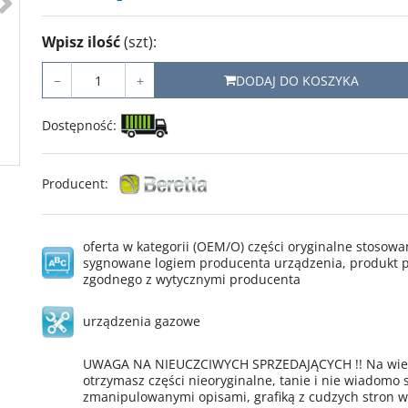
Wpisz ilość
(szt)
:
−
+
DODAJ DO KOSZYKA
Dostępność
:
Producent
:
oferta w kategorii (OEM/O) części oryginalne stoso
sygnowane logiem producenta urządzenia, produkt p
zgodnego z wytycznymi producenta
urządzenia gazowe
UWAGA NA NIEUCZCIWYCH SPRZEDAJĄCYCH !! Na wielu
otrzymasz części nieoryginalne, tanie i nie wiadomo
zmanipulowanymi opisami, grafiką z cudzych stron 