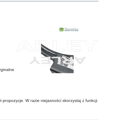
yginalne
ropozycje. W razie niejasności skorzystaj z funkcji