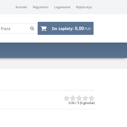
Kontakt
Regulamin
Logowanie
Rejestracja
0,00
Do zapłaty:
PLN
0.00
/
5
(
0
głosów)