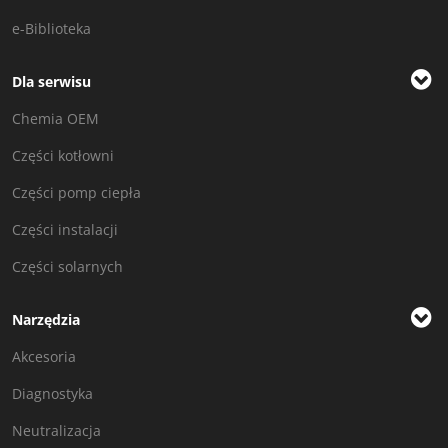
e-Biblioteka
Dla serwisu
Chemia OEM
Części kotłowni
Części pomp ciepła
Części instalacji
Części solarnych
Narzędzia
Akcesoria
Diagnostyka
Neutralizacja