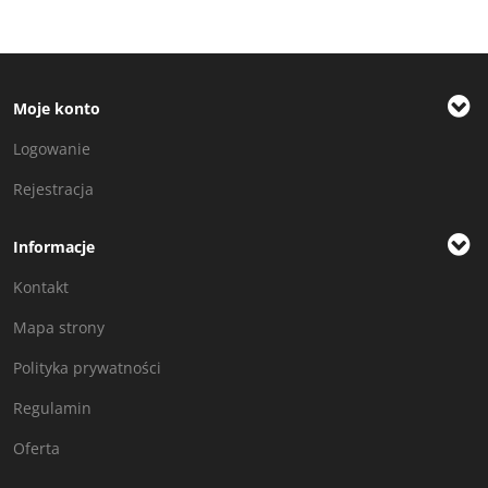
Moje konto
Logowanie
Rejestracja
Informacje
Kontakt
Mapa strony
Polityka prywatności
Regulamin
Oferta