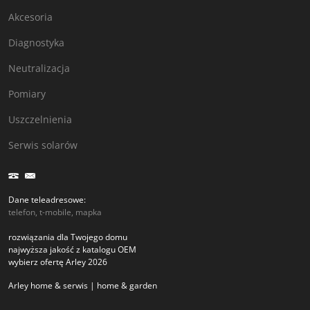
Akcesoria
Diagnostyka
Neutralizacja
Pomiary
Uszczelnienia
Serwis solarów
Dane teleadresowe:
telefon, t-mobile, mapka
rozwiązania dla Twojego domu
najwyższa jakość z katalogu OEM
wybierz ofertę Arley 2026
Arley home & serwis | home & garden