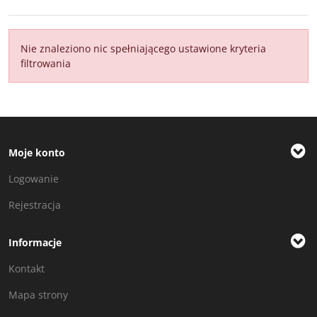
Nie znaleziono nic spełniającego ustawione kryteria
filtrowania
Moje konto
Logowanie
Rejestracja
Informacje
Kontakt
Mapa strony