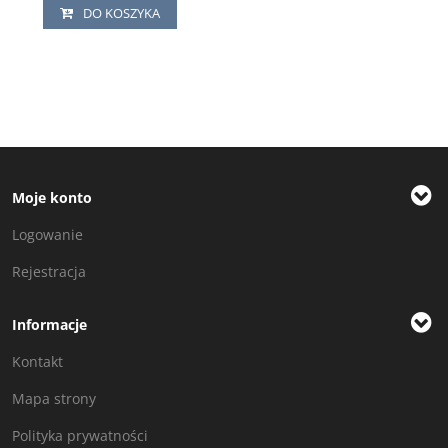
DO KOSZYKA
Moje konto
Logowanie
Rejestracja
Informacje
Kontakt
Mapa strony
Polityka prywatności