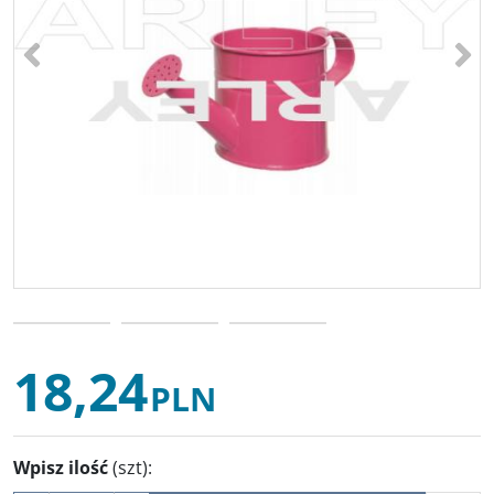
<
>
18,24
PLN
Wpisz ilość
(szt)
: