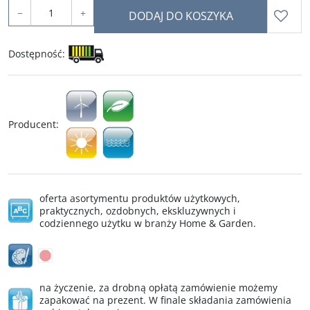
−
+
DODAJ DO KOSZYKA
Dostępność
:
Producent
:
oferta asortymentu produktów użytkowych,
praktycznych, ozdobnych, ekskluzywnych i
codziennego użytku w branży Home & Garden.
na życzenie, za drobną opłatą zamówienie możemy
zapakować na prezent. W finale składania zamówienia