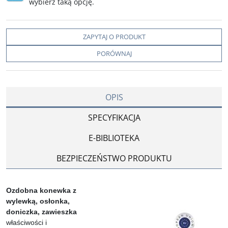
wybierz taką opcję.
ZAPYTAJ O PRODUKT
PORÓWNAJ
OPIS
SPECYFIKACJA
E-BIBLIOTEKA
BEZPIECZEŃSTWO PRODUKTU
Ozdobna konewka z
wylewką, osłonka,
doniczka, zawieszka
właściwości i