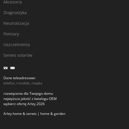
Akcesoria
Diagnostyka
Neutralizacja
Pomiary
Uszczelnienia
Serwis solarów
Dane teleadresowe:
telefon, t-mobile, mapka
rozwiązania dla Twojego domu
najwyższa jakość z katalogu OEM
wybierz ofertę Arley 2026
Arley home & serwis | home & garden