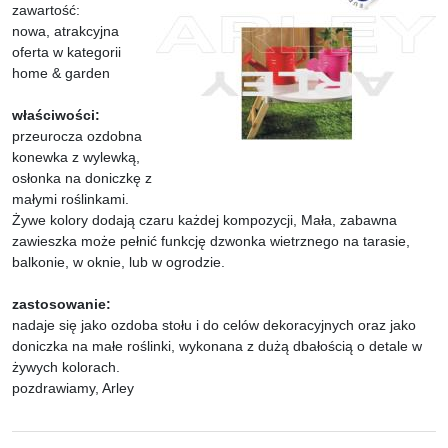
zawartość:
nowa, atrakcyjna
oferta w kategorii
home & garden
właściwości:
przeurocza ozdobna
konewka z wylewką,
osłonka na doniczkę z
małymi roślinkami.
Żywe kolory dodają czaru każdej kompozycji, Mała, zabawna
zawieszka może pełnić funkcję dzwonka wietrznego na tarasie,
balkonie, w oknie, lub w ogrodzie.
zastosowanie:
nadaje się jako ozdoba stołu i do celów dekoracyjnych oraz jako
doniczka na małe roślinki, wykonana z dużą dbałością o detale w
żywych kolorach.
pozdrawiamy, Arley