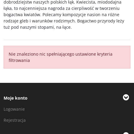
dobrodziejstw naszych polskich łąk. Kwiecista, miododajna
łąka, to najcenniejsza nagroda za cierpliwość w tworzeniu
bogactwa kwiatów. Polecamy kompozycje nasion na różne
rodzaje gleb i warunków rodzimych. Bogactwo przyrody leży
tuż pod naszymi stopami, na łące.
Nie znaleziono nic spełniającego ustawione kryteria
filtrowania
Moje konto
Logowanie
Rejestracja