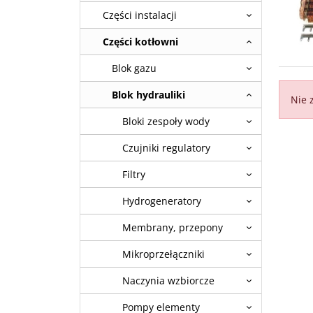
Części instalacji
Części kotłowni
Blok gazu
Blok hydrauliki
Nie 
Bloki zespoły wody
Czujniki regulatory
Filtry
Hydrogeneratory
Membrany, przepony
Mikroprzełączniki
Naczynia wzbiorcze
Pompy elementy