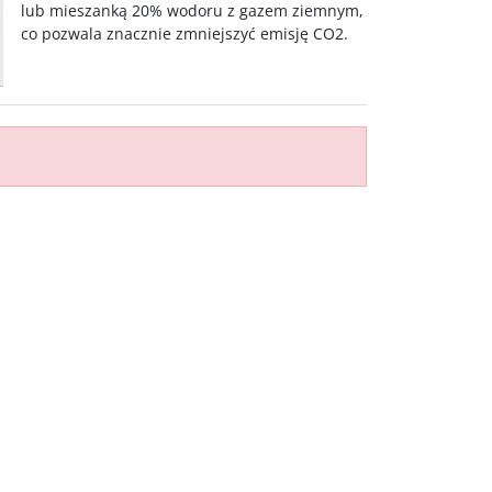
lub mieszanką 20% wodoru z gazem ziemnym,
co pozwala znacznie zmniejszyć emisję CO2.