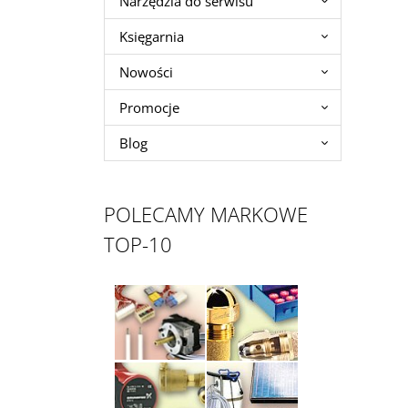
Narzędzia do serwisu
Księgarnia
Nowości
Promocje
Blog
POLECAMY MARKOWE
TOP-10