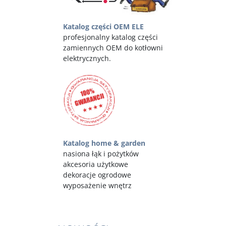
Katalog części OEM ELE
profesjonalny katalog części
zamiennych OEM do kotłowni
elektrycznych.
Katalog home & garden
nasiona łąk i pożytków
akcesoria użytkowe
dekoracje ogrodowe
wyposażenie wnętrz