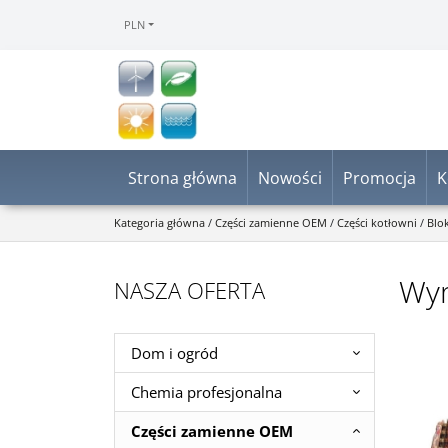
PLN
Strona główna
Nowości
Promocja
K
Kategoria główna
/
Części zamienne OEM
/
Części kotłowni
/
Blo
Wym
NASZA OFERTA
Dom i ogród
Chemia profesjonalna
Części zamienne OEM