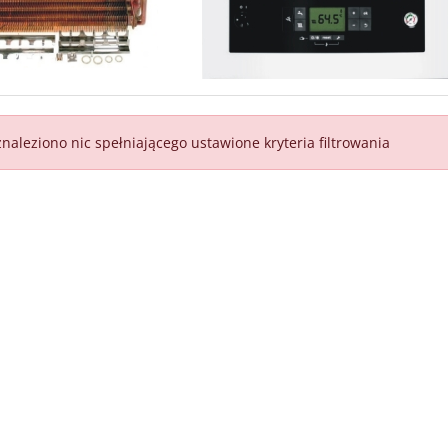
znaleziono nic spełniającego ustawione kryteria filtrowania