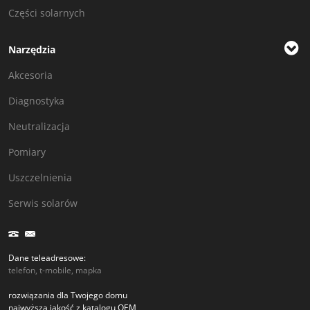
Części solarnych
Narzędzia
Akcesoria
Diagnostyka
Neutralizacja
Pomiary
Uszczelnienia
Serwis solarów
Dane teleadresowe:
telefon, t-mobile, mapka
rozwiązania dla Twojego domu
najwyższa jakość z katalogu OEM