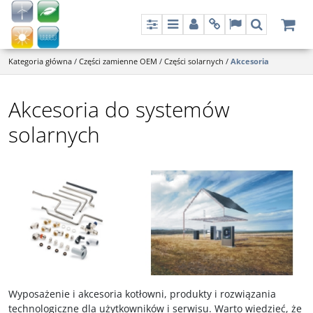
Panel
Menu
Panel
Info
Lang
Szukaj
Kategoria główna
/
Części zamienne OEM
/
Części solarnych
/
Akcesoria
Akcesoria do systemów
solarnych
Wyposażenie i akcesoria kotłowni, produkty i rozwiązania
technologiczne dla użytkowników i serwisu. Warto wiedzieć, że