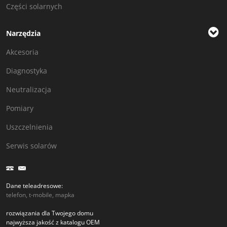
Części solarnych
Narzędzia
Akcesoria
Diagnostyka
Neutralizacja
Pomiary
Uszczelnienia
Serwis solarów
Dane teleadresowe:
telefon, t-mobile, mapka
rozwiązania dla Twojego domu
najwyższa jakość z katalogu OEM