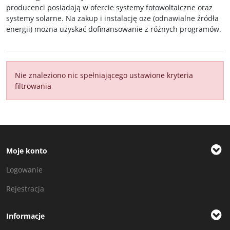
producenci posiadają w ofercie systemy fotowoltaiczne oraz
systemy solarne. Na zakup i instalację oze (odnawialne źródła
energii) można uzyskać dofinansowanie z różnych programów.
Nie znaleziono nic spełniającego ustawione kryteria
filtrowania
Moje konto
Logowanie
Rejestracja
Informacje