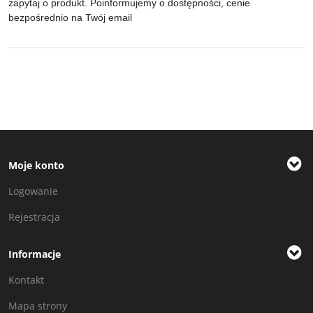
zapytaj o produkt. Poinformujemy o dostępności, cenie
bezpośrednio na Twój email
Moje konto
Logowanie
Rejestracja
Informacje
Kontakt
Mapa strony