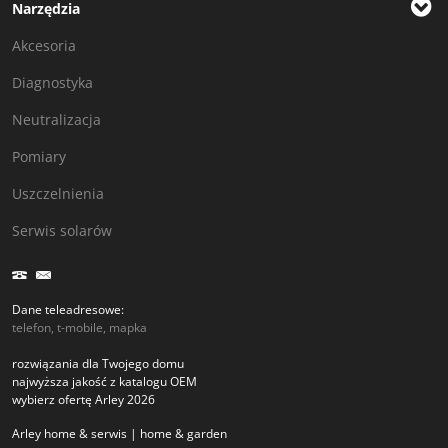
Narzędzia
Akcesoria
Diagnostyka
Neutralizacja
Pomiary
Uszczelnienia
Serwis solarów
Dane teleadresowe:
telefon, t-mobile, mapka
rozwiązania dla Twojego domu
najwyższa jakość z katalogu OEM
wybierz ofertę Arley 2026
Arley home & serwis | home & garden