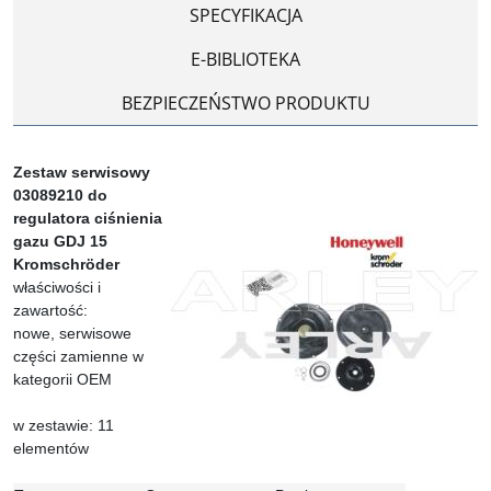
SPECYFIKACJA
E-BIBLIOTEKA
BEZPIECZEŃSTWO PRODUKTU
Zestaw serwisowy
03089210 do
regulatora ciśnienia
gazu GDJ 15
Kromschröder
właściwości i
zawartość:
nowe, serwisowe
części zamienne w
kategorii OEM
w zestawie: 11
elementów