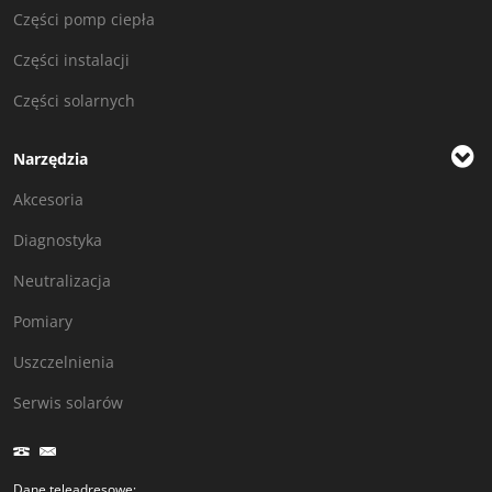
Części pomp ciepła
Części instalacji
Części solarnych
Narzędzia
Akcesoria
Diagnostyka
Neutralizacja
Pomiary
Uszczelnienia
Serwis solarów
Dane teleadresowe: