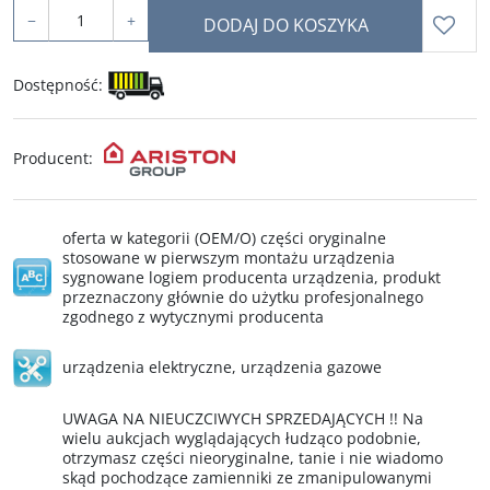
−
+
DODAJ DO KOSZYKA
Dostępność
:
Producent
:
oferta w kategorii (OEM/O) części oryginalne
stosowane w pierwszym montażu urządzenia
sygnowane logiem producenta urządzenia, produkt
przeznaczony głównie do użytku profesjonalnego
zgodnego z wytycznymi producenta
urządzenia elektryczne
,
urządzenia gazowe
UWAGA NA NIEUCZCIWYCH SPRZEDAJĄCYCH !! Na
wielu aukcjach wyglądających łudząco podobnie,
otrzymasz części nieoryginalne, tanie i nie wiadomo
skąd pochodzące zamienniki ze zmanipulowanymi