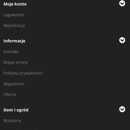
Moje konto
Logowanie
Rejestracja
Informacje
Kontakt
Mapa strony
Polityka prywatności
Regulamin
Oferta
Dom i ogród
Biżuteria