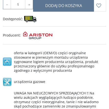
−
+
DODAJ DO KOSZYKA
Dostępność
:
Producent
:
oferta w kategorii (OEM/O) części oryginalne
stosowane w pierwszym montażu urządzenia
sygnowane logiem producenta urządzenia, produkt
przeznaczony głównie do użytku profesjonalnego
zgodnego z wytycznymi producenta
urządzenia gazowe
UWAGA NA NIEUCZCIWYCH SPRZEDAJĄCYCH !! Na
wielu aukcjach wyglądających łudząco podobnie,
otrzymasz części nieoryginalne, tanie i nie wiadomo
skąd pochodzące zamienniki ze zmanipulowanymi