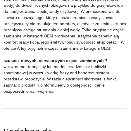
wody) do dwóch różnych obiegów, na przykład do grzejników lub
do podgrzewania ciepłej wody użytkowej. W przeciwieństwie do
zaworu mieszającego, który miesza strumienie wody, zawór
przełączający nie reguluje temperatury, a jedynie zmienia kierunek
przepływu całego strumienia ciepłej wody. Tylko oryginalne części
zamienne w kategorii OEM producenta urządzenia zapewniają
komfort pracy kotła, jego efektywność i żywotność eksploatacji. W
ofercie Arley oryginalne części zamienne w kategorii OEM.
szukasz nowych, serwisowych części zamiennych ?
wpisz numer fabryczny lub model urządzenia z tabliczki
znamionowej w wyszukiwarkę frazy nad banerem system
przedstawi propozycje. W razie niejasności skorzystaj z funkcji
zapytaj o produkt. Poinformujemy o dostępności, cenie
bezpośrednio na Twój email