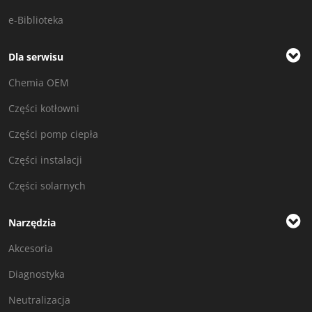
e-Biblioteka
Dla serwisu
Chemia OEM
Części kotłowni
Części pomp ciepła
Części instalacji
Części solarnych
Narzędzia
Akcesoria
Diagnostyka
Neutralizacja