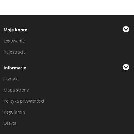
Moje konto
Logowanie
Rejestracja
Informacje
Kontakt
Mapa strony
Polityka prywatności
Regulamin
Oferta