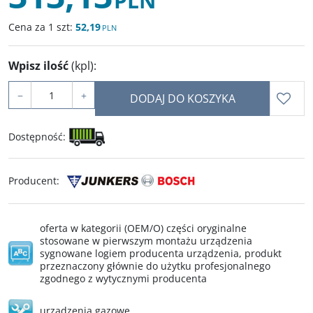
PLN
Cena za 1 szt:
52,19
PLN
Wpisz ilość
(kpl)
:
−
+
DODAJ DO KOSZYKA
Dostępność
:
Producent
:
oferta w kategorii (OEM/O) części oryginalne
stosowane w pierwszym montażu urządzenia
sygnowane logiem producenta urządzenia, produkt
przeznaczony głównie do użytku profesjonalnego
zgodnego z wytycznymi producenta
urządzenia gazowe